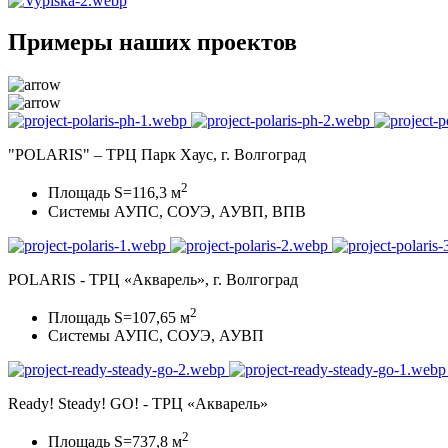
Примеры наших проектов
"POLARIS" – ТРЦ Парк Хаус, г. Волгоград
2
Площадь S=116,3 м
Системы АУПС, СОУЭ, АУВП, ВПВ
POLARIS - ТРЦ «Акварель», г. Волгоград
2
Площадь S=107,65 м
Системы АУПС, СОУЭ, АУВП
Ready! Steady! GO! - ТРЦ «Акварель»
2
Площадь S=737,8 м