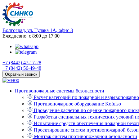
Волгоград, ул. Тулака 1А, офис 3
Ежедневно, с 8:00 до 17:00
+7 (8442) 47-17-28
+7 (8442) 56-49-48
Обратный звонок
Противопожарные системы безопасности
Расчет категорий по пожарной и взрывопожарно
Противопожарное оборудование Kofulso
Проведение расчетов по оценке пожарного риск
Разработка специальных технических условий п
Испытание средств обеспечения пожарной безоп
Проектирование систем противопожарной безоп
Монтаж систем противопожарной безопасности