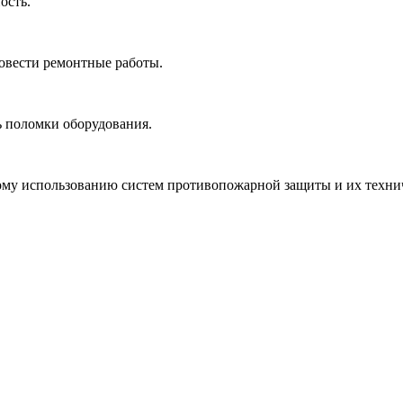
ность.
овести ремонтные работы.
ь поломки оборудования.
ому использованию систем противопожарной защиты и их техн