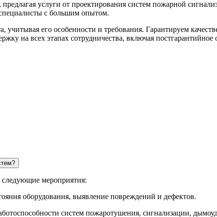
 предлагая услуги от проектирования систем пожарной сигнал
 специалисты с большим опытом.
, учитывая его особенности и требования. Гарантируем качеств
ржку на всех этапах сотрудничества, включая постгарантийное
стем?
 следующие мероприятия:
тояния оборудования, выявление повреждений и дефектов.
аботоспособности систем пожаротушения, сигнализации, дымоуд