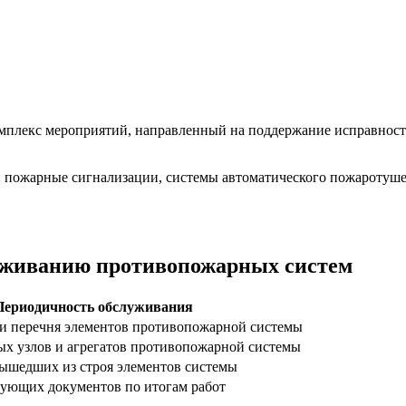
плекс мероприятий, направленный на поддержание исправности
 пожарные сигнализации, системы автоматического пожаротушен
луживанию противопожарных систем
Периодичность обслуживания
и перечня элементов противопожарной системы
ых узлов и агрегатов противопожарной системы
вышедших из строя элементов системы
вующих документов по итогам работ