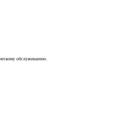
ическому обслуживанию.